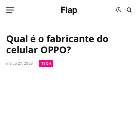
Flap
Qual é o fabricante do
celular OPPO?
março 27, 2026
TECH