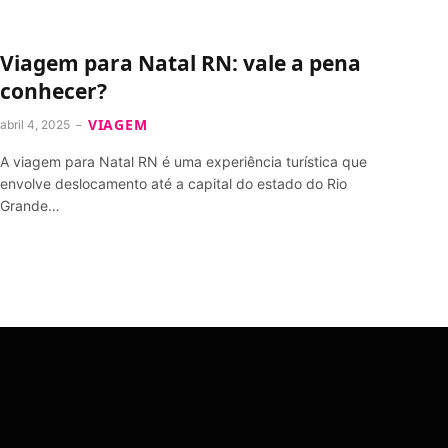
Viagem para Natal RN: vale a pena
conhecer?
VIAGEM
abril 4, 2025
A viagem para Natal RN é uma experiência turística que
envolve deslocamento até a capital do estado do Rio
Grande…