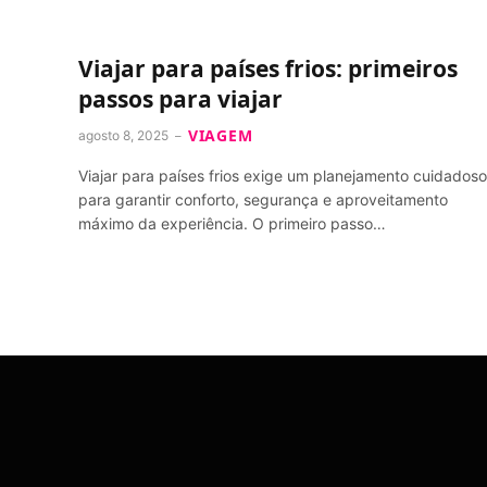
Viajar para países frios: primeiros
passos para viajar
VIAGEM
agosto 8, 2025
Viajar para países frios exige um planejamento cuidadoso
para garantir conforto, segurança e aproveitamento
máximo da experiência. O primeiro passo…