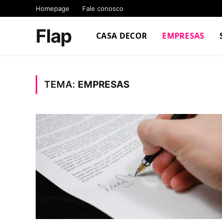
Homepage
Fale conosco
Flap
CASA DECOR
EMPRESAS
TEMA:
EMPRESAS