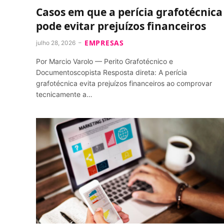
Casos em que a perícia grafotécnica
pode evitar prejuízos financeiros
EMPRESAS
julho 28, 2026
Por Marcio Varolo — Perito Grafotécnico e
Documentoscopista Resposta direta: A perícia
grafotécnica evita prejuízos financeiros ao comprovar
tecnicamente a…