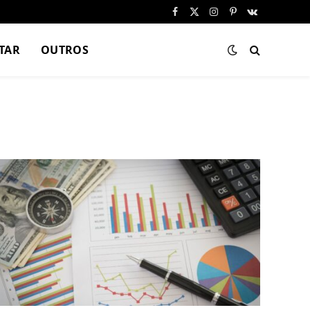
Facebook
X
Instagram
Pinterest
VKontakte
(Twitter)
TAR
OUTROS