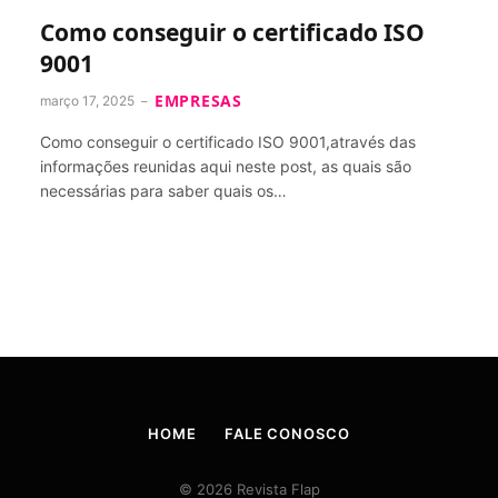
Como conseguir o certificado ISO
9001
EMPRESAS
março 17, 2025
Como conseguir o certificado ISO 9001,através das
informações reunidas aqui neste post, as quais são
necessárias para saber quais os…
HOME
FALE CONOSCO
© 2026 Revista Flap