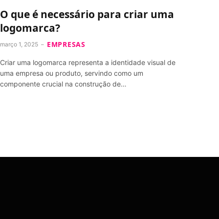
O que é necessário para criar uma
logomarca?
EMPRESAS
março 1, 2025
Criar uma logomarca representa a identidade visual de
uma empresa ou produto, servindo como um
componente crucial na construção de…