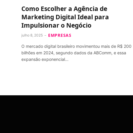
Como Escolher a Agência de
Marketing Digital Ideal para
Impulsionar o Negócio
EMPRESAS
julho 8, 2025
O mercado digital brasileiro movimentou mais de R$ 200
bilhões em 2024, segundo dados da ABComm, e essa
expansão exponencial…