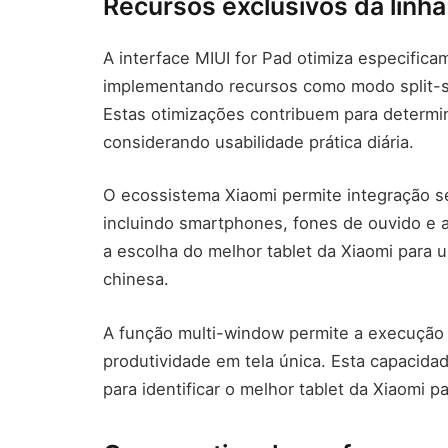
Recursos exclusivos da linh
A interface MIUI for Pad otimiza especifica
implementando recursos como modo split-sc
Estas otimizações contribuem para determin
considerando usabilidade prática diária.
O ecossistema Xiaomi permite integração s
incluindo smartphones, fones de ouvido e a
a escolha do melhor tablet da Xiaomi para 
chinesa.
A função multi-window permite a execução 
produtividade em tela única. Esta capacida
para identificar o melhor tablet da Xiaomi pa