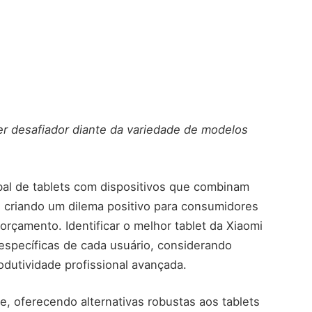
er desafiador diante da variedade de modelos
al de tablets com dispositivos que combinam
, criando um dilema positivo para consumidores
çamento. Identificar o melhor tablet da Xiaomi
 específicas de cada usuário, considerando
dutividade profissional avançada.
te, oferecendo alternativas robustas aos tablets