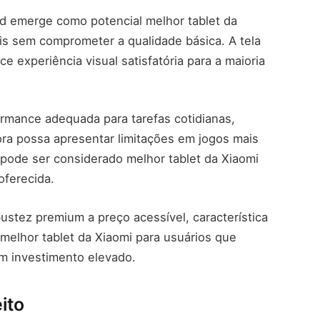
ad emerge como potencial melhor tablet da
is sem comprometer a qualidade básica. A tela
 experiência visual satisfatória para a maioria
rmance adequada para tarefas cotidianas,
ra possa apresentar limitações em jogos mais
, pode ser considerado melhor tablet da Xiaomi
oferecida.
stez premium a preço acessível, característica
melhor tablet da Xiaomi para usuários que
em investimento elevado.
ito