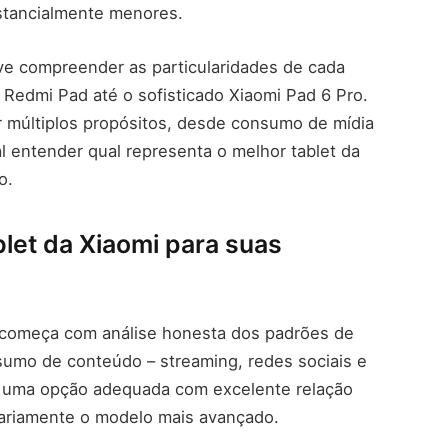
stancialmente menores.
ve compreender as particularidades de cada
 Redmi Pad até o sofisticado Xiaomi Pad 6 Pro.
 múltiplos propósitos, desde consumo de mídia
l entender qual representa o melhor tablet da
o.
blet da Xiaomi para suas
i começa com análise honesta dos padrões de
umo de conteúdo – streaming, redes sociais e
E uma opção adequada com excelente relação
ariamente o modelo mais avançado.