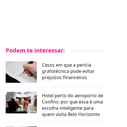
Podem te interessar:
Casos em que a perícia
grafotécnica pode evitar
prejuízos financeiros
Hotel perto do aeroporto de
Confins: por que essa é uma
escolha inteligente para
quem visita Belo Horizonte