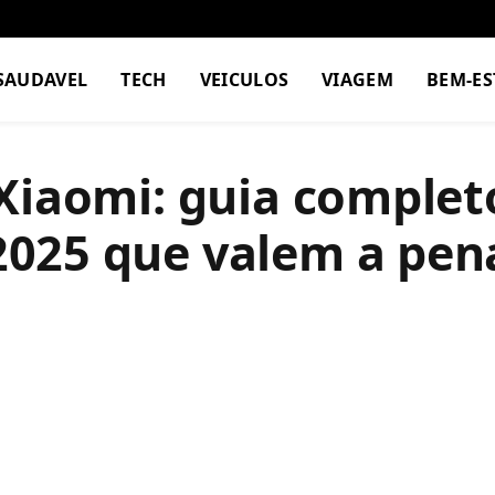
SAUDAVEL
TECH
VEICULOS
VIAGEM
BEM-ES
Xiaomi: guia complet
025 que valem a pen