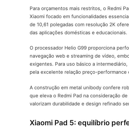
Para orçamentos mais restritos, o Redmi P
Xiaomi focado em funcionalidades essencia
de 10,61 polegadas com resolução 2K oferece
das aplicações domésticas e educacionais.
O processador Helio G99 proporciona perfo
navegação web e streaming de vídeo, embo
exigentes. Para uso básico a intermediário
pela excelente relação preço-performance 
A construção em metal unibody confere robu
que eleva o Redmi Pad na consideração de 
valorizam durabilidade e design refinado s
Xiaomi Pad 5: equilíbrio perfe