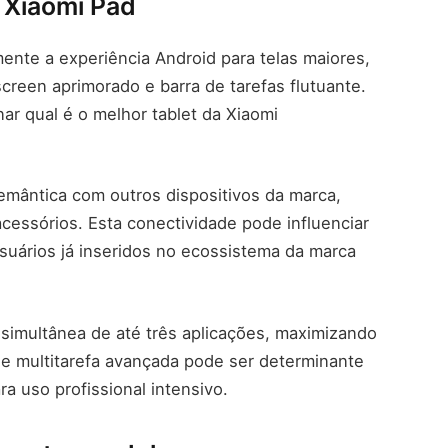
a Xiaomi Pad
mente a experiência Android para telas maiores,
reen aprimorado e barra de tarefas flutuante.
ar qual é o melhor tablet da Xiaomi
emântica com outros dispositivos da marca,
cessórios. Esta conectividade pode influenciar
usuários já inseridos no ecossistema da marca
simultânea de até três aplicações, maximizando
de multitarefa avançada pode ser determinante
ra uso profissional intensivo.