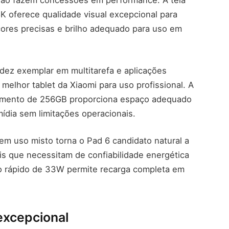
 não fazem concessões em performance. A tela
K oferece qualidade visual excepcional para
cores precisas e brilho adequado para uso em
dez exemplar em multitarefa e aplicações
elhor tablet da Xiaomi para uso profissional. A
mento de 256GB proporciona espaço adequado
mídia sem limitações operacionais.
 em uso misto torna o Pad 6 candidato natural a
is que necessitam de confiabilidade energética
o rápido de 33W permite recarga completa em
excepcional