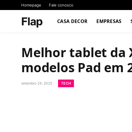
Homepage
Fale conosco
Flap
CASA DECOR
EMPRESAS
Melhor tablet da 
modelos Pad em 2
TECH
setembro 24, 2025