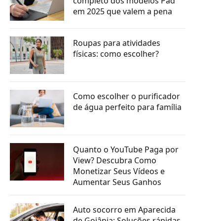
completo dos modelos Pad
em 2025 que valem a pena
Roupas para atividades
físicas: como escolher?
Como escolher o purificador
de água perfeito para família
Quanto o YouTube Paga por
View? Descubra Como
Monetizar Seus Vídeos e
Aumentar Seus Ganhos
Auto socorro em Aparecida
de Goiânia: Soluções rápidas