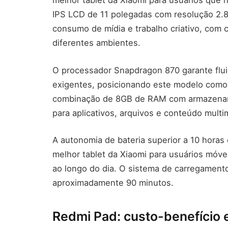
melhor tablet da Xiaomi para usuários que
IPS LCD de 11 polegadas com resolução 2.8
consumo de mídia e trabalho criativo, com 
diferentes ambientes.
O processador Snapdragon 870 garante flui
exigentes, posicionando este modelo como m
combinação de 8GB de RAM com armazena
para aplicativos, arquivos e conteúdo multi
A autonomia de bateria superior a 10 horas
melhor tablet da Xiaomi para usuários móve
ao longo do dia. O sistema de carregament
aproximadamente 90 minutos.
Redmi Pad: custo-benefício 