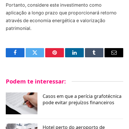
Portanto, considere este investimento como
aplicação a longo prazo que proporcionará retorno
através de economia energética e valorização
patrimonial.
Facebook
Twitter
Pinterest
LinkedIn
Tumblr
Email
Podem te interessar:
Casos em que a perícia grafotécnica
pode evitar prejuízos financeiros
Hotel perto do aeroporto de